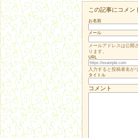
この記事にコメン
お名前
メール
メールアドレスは公開
ります。
URL
入力すると投稿者名が
タイトル
コメント