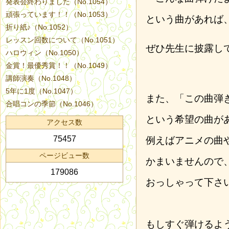
発表会終わりました（No.1054）
頑張っています！！（No.1053）
という曲があれば
折り紙♪（No.1052）
レッスン回数について（No.1051）
ぜひ先生に披露し
ハロウィン（No.1050）
金賞！最優秀賞！！（No.1049）
講師演奏（No.1048）
5年に1度（No.1047）
また、「この曲弾
合唱コンの季節（No.1046）
という希望の曲が
アクセス数
75457
例えばアニメの曲や
ページビュー数
かまいませんので
179086
おっしゃって下さ
もしすぐ弾けるよ