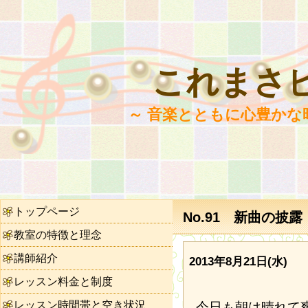
これまさ
～ 音楽とともに心豊かな
トップページ
No.91 新曲の披露
教室の特徴と理念
講師紹介
2013年8月21日(水)
レッスン料金と制度
レッスン時間帯と空き状況
今日も朝は晴れて