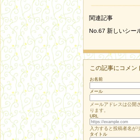
関連記事
No.67 新しいシー
この記事にコメン
お名前
メール
メールアドレスは公開
ります。
URL
入力すると投稿者名が
タイトル