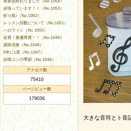
発表会終わりました（No.1054）
頑張っています！！（No.1053）
折り紙♪（No.1052）
レッスン回数について（No.1051）
ハロウィン（No.1050）
金賞！最優秀賞！！（No.1049）
講師演奏（No.1048）
5年に1度（No.1047）
合唱コンの季節（No.1046）
アクセス数
75410
ページビュー数
179036
大きな音符とト音