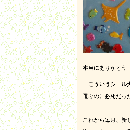
本当にありがとう
「
こういうシール
選ぶのに必死だっ
これから毎月、新