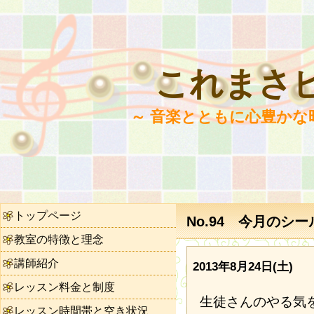
これまさ
～ 音楽とともに心豊かな
トップページ
No.94 今月のシー
教室の特徴と理念
講師紹介
2013年8月24日(土)
レッスン料金と制度
生徒さんのやる気
レッスン時間帯と空き状況