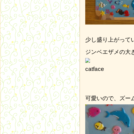
少し盛り上がって
ジンベエザメの大
可愛いので、ズー