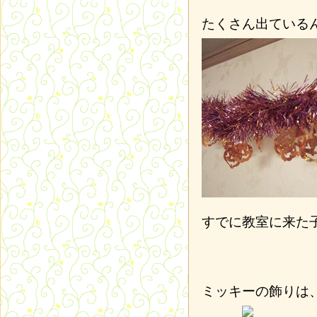
たくさん出ている
すでに教室に来た
ミッキーの飾りは