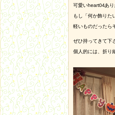
可愛い
あり
もし「何か飾りた
軽いものだったら
ぜひ持ってきて下
個人的には、折り