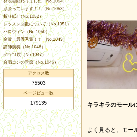
発表会終わりました（No.1054）
頑張っています！！（No.1053）
折り紙♪（No.1052）
レッスン回数について（No.1051）
ハロウィン（No.1050）
金賞！最優秀賞！！（No.1049）
講師演奏（No.1048）
5年に1度（No.1047）
合唱コンの季節（No.1046）
アクセス数
75503
ページビュー数
179135
キラキラのモール
よく見ると、モー