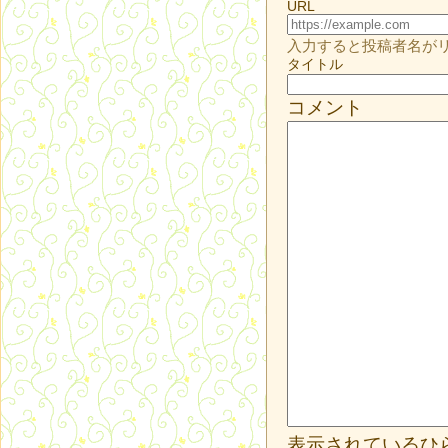
URL
入力すると投稿者名が
タイトル
コメント
表示されているひ