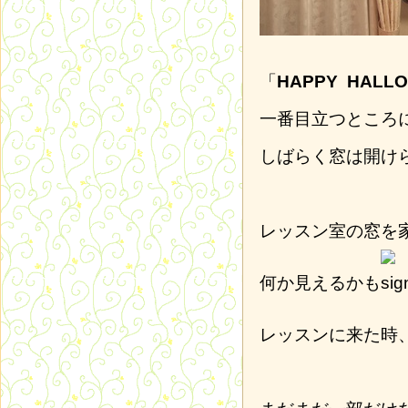
「
HAPPY HALL
一番目立つところ
しばらく窓は開け
レッスン室の窓を
何か見えるかも
レッスンに来た時