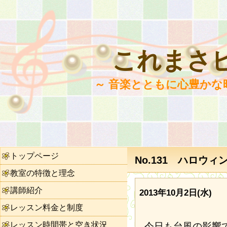
これまさ
～ 音楽とともに心豊かな
トップページ
No.131 ハロウ
教室の特徴と理念
講師紹介
2013年10月2日(水)
レッスン料金と制度
レッスン時間帯と空き状況
今日も台風の影響