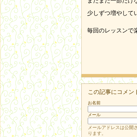
まだまだ一部だけ
少しずつ増やして
毎回のレッスンで
この記事にコメン
お名前
メール
メールアドレスは公開
ります。