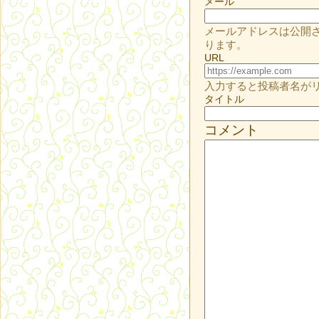
メール
メールアドレスは公開
ります。
URL
入力すると投稿者名が
タイトル
コメント