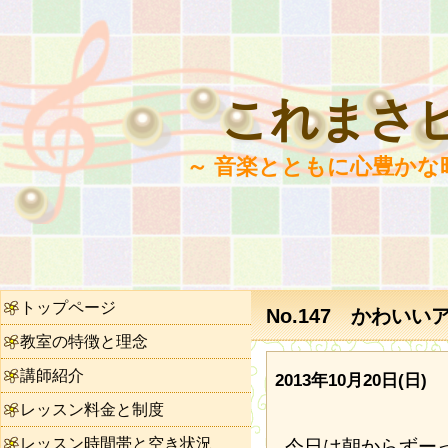
これまさ
～ 音楽とともに心豊かな
トップページ
No.147 かわい
教室の特徴と理念
講師紹介
2013年10月20日(日)
レッスン料金と制度
レッスン時間帯と空き状況
今日は朝からずー