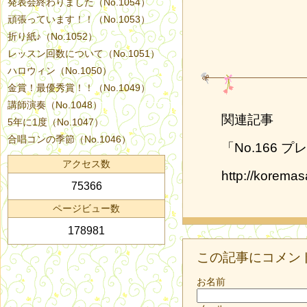
発表会終わりました（No.1054）
頑張っています！！（No.1053）
折り紙♪（No.1052）
レッスン回数について（No.1051）
ハロウィン（No.1050）
金賞！最優秀賞！！（No.1049）
講師演奏（No.1048）
関連記事
5年に1度（No.1047）
合唱コンの季節（No.1046）
「No.166 プ
アクセス数
http://koremasa-
75366
ページビュー数
178981
この記事にコメン
お名前