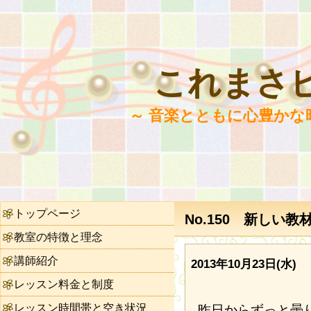
これまさ
～ 音楽とともに心豊かな
トップページ
No.150 新しい教
教室の特徴と理念
講師紹介
2013年10月23日(水)
レッスン料金と制度
レッスン時間帯と空き状況
昨日からずっと曇