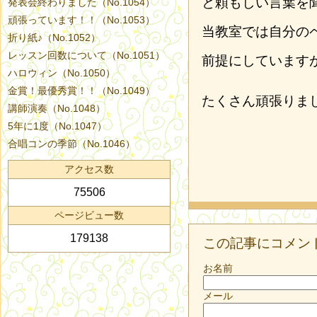
と頼もしい言葉を
発表会終わりました（No.1054）
頑張っています！！（No.1053）
当教室では自分の
折り紙♪（No.1052）
レッスン回数について（No.1051）
前提にしています
ハロウィン（No.1050）
金賞！最優秀賞！！（No.1049）
たくさん頑張りま
講師演奏（No.1048）
5年に1度（No.1047）
合唱コンの季節（No.1046）
アクセス数
75506
ページビュー数
179138
この記事にコメン
お名前
メール