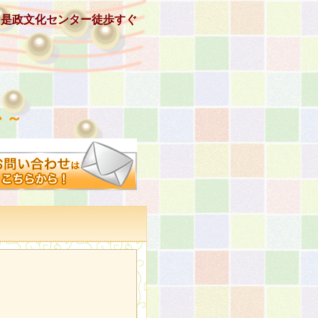
、是政文化センター徒歩すぐ
 ～