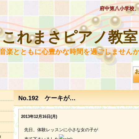
府中第八小学校
これまさピアノ教室
 音楽とともに心豊かな時間を過ごしませんか
No.192 ケーキが…
2013年12月16日(月)
先日、体験レッスンに小さな女の子が
況