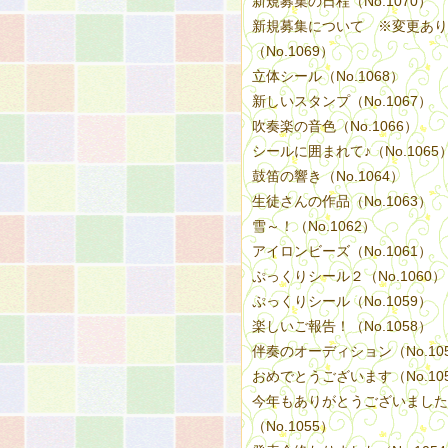
新規募集の日程（No.1070）
新規募集について ※変更あり
（No.1069）
立体シール（No.1068）
新しいスタンプ（No.1067）
吹奏楽の音色（No.1066）
シールに囲まれて♪（No.1065
鼓笛の響き（No.1064）
生徒さんの作品（No.1063）
雪～！（No.1062）
アイロンビーズ（No.1061）
ぷっくりシール２（No.1060）
ぷっくりシール（No.1059）
楽しいご報告！（No.1058）
伴奏のオーディション（No.10
おめでとうございます（No.10
今年もありがとうございました
（No.1055）