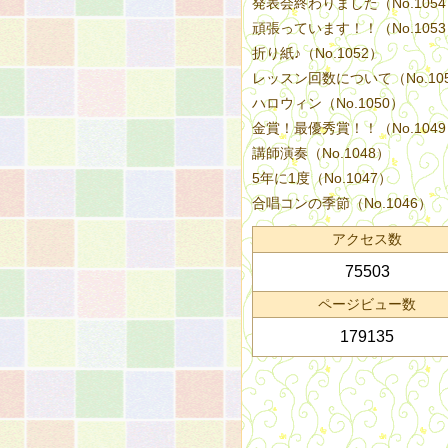
発表会終わりました（No.105
頑張っています！！（No.105
折り紙♪（No.1052）
レッスン回数について（No.10
ハロウィン（No.1050）
金賞！最優秀賞！！（No.104
講師演奏（No.1048）
5年に1度（No.1047）
合唱コンの季節（No.1046）
アクセス数
75503
ページビュー数
179135