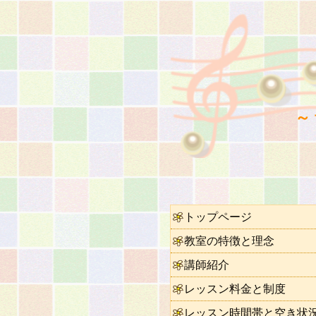
～
トップページ
教室の特徴と理念
講師紹介
レッスン料金と制度
レッスン時間帯と空き状