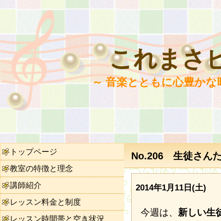
これまさ
～ 音楽とともに心豊かな
トップページ
No.206 生徒さ
教室の特徴と理念
講師紹介
2014年1月11日(土)
レッスン料金と制度
今週は、
新しい生
レッスン時間帯と空き状況