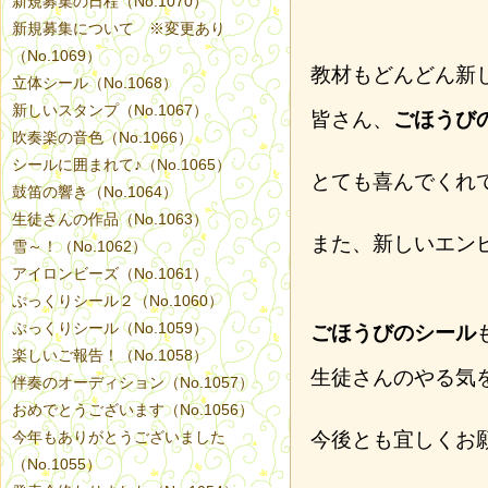
新規募集の日程（No.1070）
新規募集について ※変更あり
（No.1069）
教材もどんどん新
立体シール（No.1068）
新しいスタンプ（No.1067）
皆さん、
ごほうび
吹奏楽の音色（No.1066）
シールに囲まれて♪（No.1065）
とても喜んでくれ
鼓笛の響き（No.1064）
生徒さんの作品（No.1063）
また、新しいエン
雪～！（No.1062）
アイロンビーズ（No.1061）
ぷっくりシール２（No.1060）
ぷっくりシール（No.1059）
ごほうびのシール
楽しいご報告！（No.1058）
生徒さんのやる気
伴奏のオーディション（No.1057）
おめでとうございます（No.1056）
今年もありがとうございました
今後とも宜しくお
（No.1055）