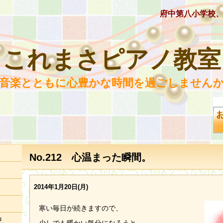
府中第八小学校
これまさピアノ教室
 音楽とともに心豊かな時間を過ごしませんか
No.212 心温まった瞬間。
2014年1月20日(月)
寒い毎日が続きますので、
況