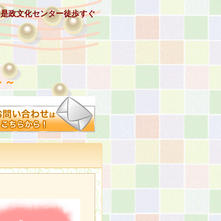
、是政文化センター徒歩すぐ
 ～