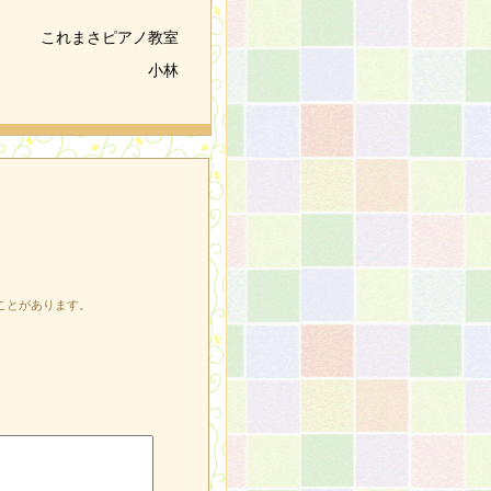
これまさピアノ教室
小林
ことがあります。