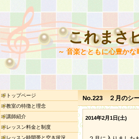
これまさ
～ 音楽とともに心豊かな
トップページ
No.223 ２月のシ
教室の特徴と理念
講師紹介
2014年2月1日(土)
レッスン料金と制度
レッスン時間帯と空き状況
２月に入りました