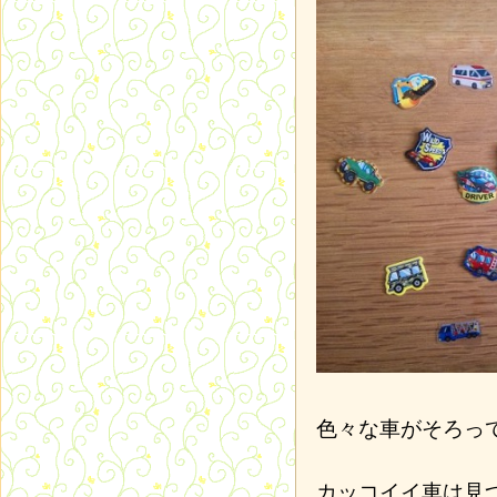
色々な車がそろっ
カッコイイ車は見