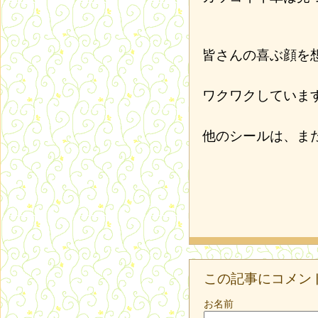
皆さんの喜ぶ顔を
ワクワクしていま
他のシールは、ま
この記事にコメン
お名前