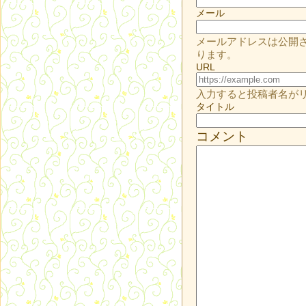
メール
メールアドレスは公開
ります。
URL
入力すると投稿者名が
タイトル
コメント