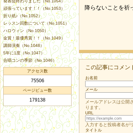
発表会終わりました（No.1054）
降らないことを祈
頑張っています！！（No.1053）
折り紙♪（No.1052）
レッスン回数について（No.1051）
ハロウィン（No.1050）
金賞！最優秀賞！！（No.1049）
講師演奏（No.1048）
5年に1度（No.1047）
合唱コンの季節（No.1046）
この記事にコメン
アクセス数
お名前
75506
メール
ページビュー数
179138
メールアドレスは公開
ります。
URL
入力すると投稿者名が
タイトル