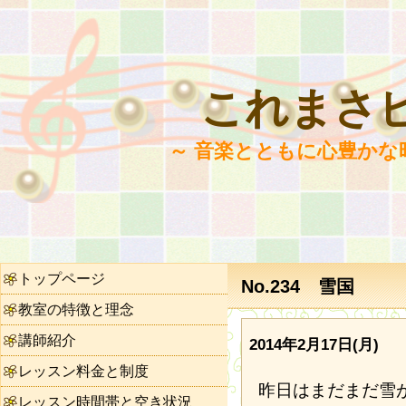
これまさ
～ 音楽とともに心豊かな
トップページ
No.234 雪国
教室の特徴と理念
講師紹介
2014年2月17日(月)
レッスン料金と制度
昨日はまだまだ雪
レッスン時間帯と空き状況