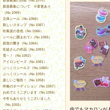
新規募集の日程（No.1070）
新規募集について ※変更あり
（No.1069）
立体シール（No.1068）
新しいスタンプ（No.1067）
吹奏楽の音色（No.1066）
シールに囲まれて♪（No.1065）
鼓笛の響き（No.1064）
生徒さんの作品（No.1063）
雪～！（No.1062）
アイロンビーズ（No.1061）
ぷっくりシール２（No.1060）
ぷっくりシール（No.1059）
楽しいご報告！（No.1058）
伴奏のオーディション（No.1057）
おめでとうございます（No.1056）
今年もありがとうございました
（No.1055）
中でもマカロンが