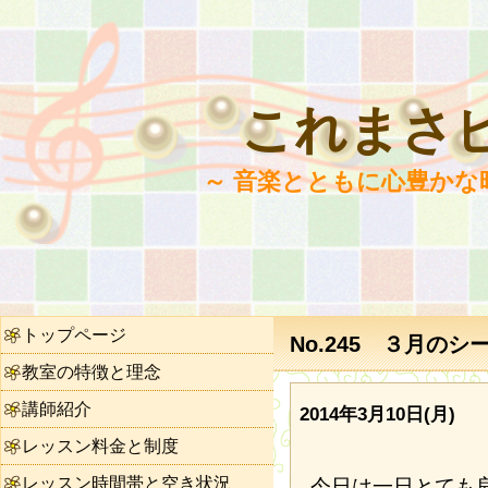
これまさ
～ 音楽とともに心豊かな
トップページ
No.245 ３月の
教室の特徴と理念
講師紹介
2014年3月10日(月)
レッスン料金と制度
レッスン時間帯と空き状況
今日は一日とても