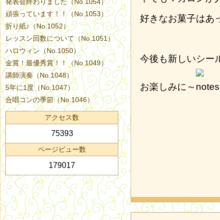
発表会終わりました（No.1054）
頑張っています！！（No.1053）
好きなお菓子はあ
折り紙♪（No.1052）
レッスン回数について（No.1051）
ハロウィン（No.1050）
今後も新しいシー
金賞！最優秀賞！！（No.1049）
講師演奏（No.1048）
お楽しみに～
5年に1度（No.1047）
合唱コンの季節（No.1046）
アクセス数
75393
ページビュー数
179017