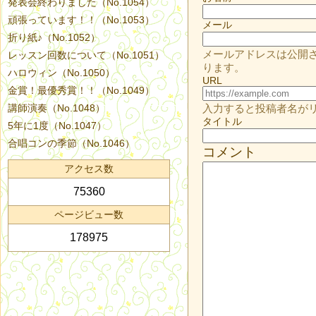
発表会終わりました（No.1054）
頑張っています！！（No.1053）
メール
折り紙♪（No.1052）
メールアドレスは公開
レッスン回数について（No.1051）
ります。
ハロウィン（No.1050）
URL
金賞！最優秀賞！！（No.1049）
講師演奏（No.1048）
入力すると投稿者名が
タイトル
5年に1度（No.1047）
合唱コンの季節（No.1046）
コメント
アクセス数
75360
ページビュー数
178975