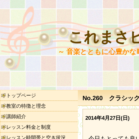
これまさ
～ 音楽とともに心豊かな
トップページ
No.260 クラシ
教室の特徴と理念
講師紹介
2014年4月27日(日)
レッスン料金と制度
レッスン時間帯と空き状況
今日もとっても良