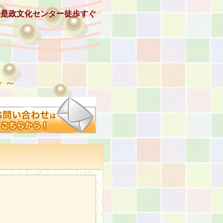
、是政文化センター徒歩すぐ
 ～