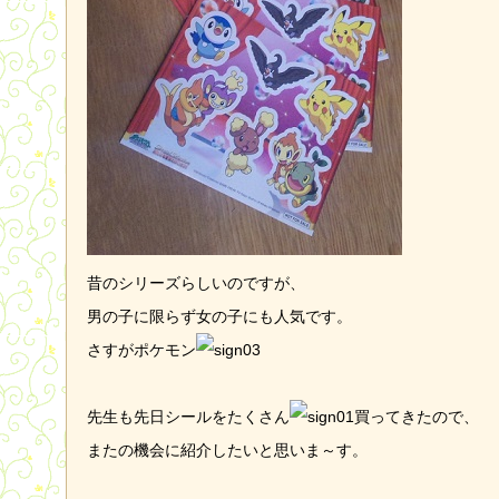
昔のシリーズらしいのですが、
男の子に限らず女の子にも人気です。
さすがポケモン
先生も先日シールをたくさん
買ってきたので、
またの機会に紹介したいと思いま～す。