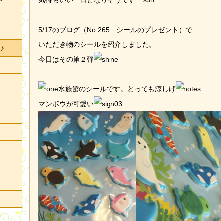
気持ちいい一日となりそうです
5/17のブログ（
No.265 シールのプレゼント）で
いただき物のシールを紹介しました。
♪
今日はその第２弾
水族館のシールです。とっても涼しげ
マンボウが可愛い