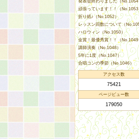
発表会終わりました（No.105
頑張っています！！（No.105
折り紙♪（No.1052）
レッスン回数について（No.10
ハロウィン（No.1050）
金賞！最優秀賞！！（No.104
講師演奏（No.1048）
5年に1度（No.1047）
合唱コンの季節（No.1046）
アクセス数
75421
ページビュー数
179050