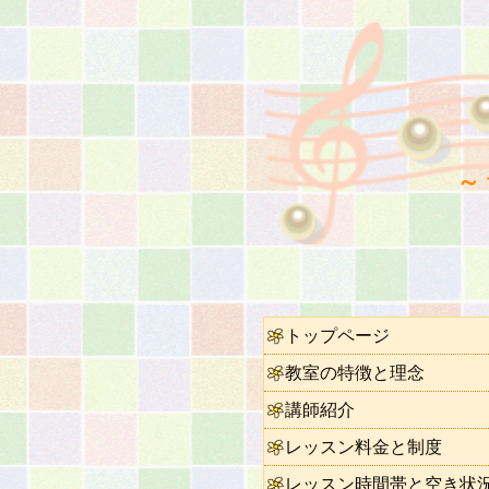
～
トップページ
教室の特徴と理念
講師紹介
レッスン料金と制度
レッスン時間帯と空き状