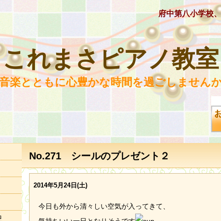
府中第八小学校
これまさピアノ教室
 音楽とともに心豊かな時間を過ごしませんか
No.271 シールのプレゼント２
2014年5月24日(土)
今日も外から清々しい空気が入ってきて、
況