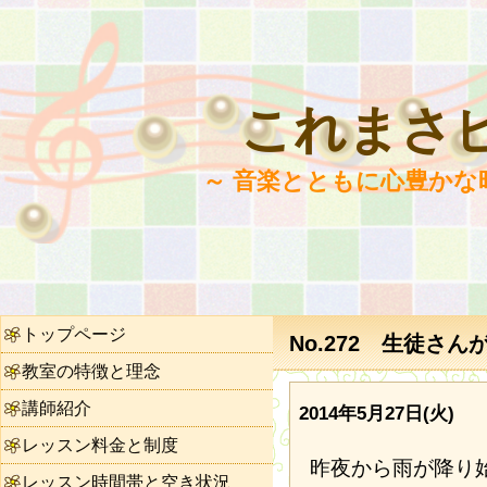
これまさ
～ 音楽とともに心豊かな
トップページ
No.272 生徒さ
教室の特徴と理念
講師紹介
2014年5月27日(火)
レッスン料金と制度
昨夜から雨が降り
レッスン時間帯と空き状況