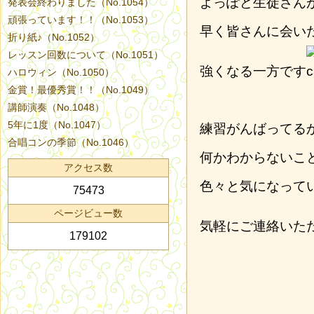
よっぽど生徒さん
発表会終わりました（No.1054）
頑張っています！！（No.1053）
早く皆さんに会い
折り紙♪（No.1052）
レッスン回数について（No.1051）
強くなる一方です
ハロウィン（No.1050）
金賞！最優秀賞！！（No.1049）
講師演奏（No.1048）
5年に1度（No.1047）
練習がんばってる
合唱コンの季節（No.1046）
何かわからないこ
アクセス数
色々と気になって
75473
ページビュー数
気軽にご連絡いた
179102