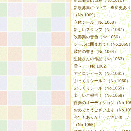
新規募集の日程（No.1070）
新規募集について ※変更あり
（No.1069）
立体シール（No.1068）
新しいスタンプ（No.1067）
吹奏楽の音色（No.1066）
シールに囲まれて♪（No.1065
鼓笛の響き（No.1064）
生徒さんの作品（No.1063）
雪～！（No.1062）
アイロンビーズ（No.1061）
ぷっくりシール２（No.1060）
ぷっくりシール（No.1059）
楽しいご報告！（No.1058）
伴奏のオーディション（No.10
おめでとうございます（No.10
今年もありがとうございました
（No.1055）