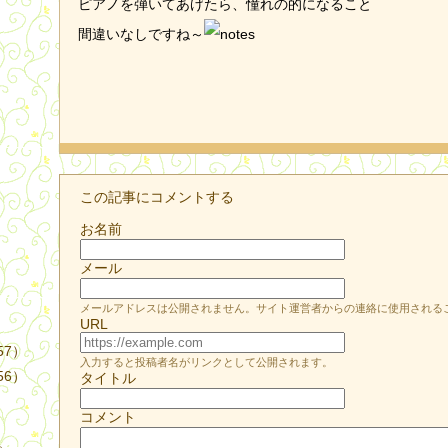
ピアノを弾いてあげたら、憧れの的になること
間違いなしですね～
）
この記事にコメントする
お名前
メール
メールアドレスは公開されません。サイト運営者からの連絡に使用される
URL
57）
入力すると投稿者名がリンクとして公開されます。
56）
タイトル
コメント