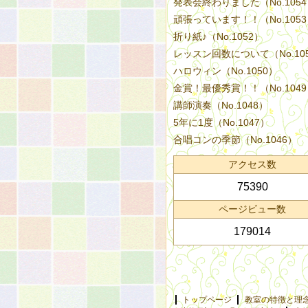
発表会終わりました（No.105
頑張っています！！（No.105
折り紙♪（No.1052）
レッスン回数について（No.10
ハロウィン（No.1050）
金賞！最優秀賞！！（No.104
講師演奏（No.1048）
5年に1度（No.1047）
合唱コンの季節（No.1046）
アクセス数
75390
ページビュー数
179014
トップページ
教室の特徴と理