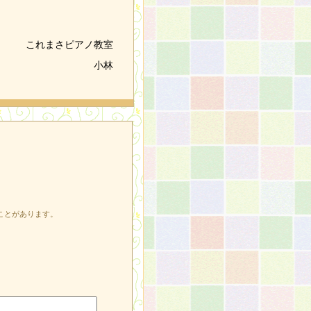
これまさピアノ教室
小林
ことがあります。