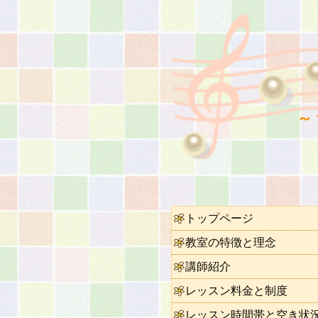
～
トップページ
教室の特徴と理念
講師紹介
レッスン料金と制度
レッスン時間帯と空き状