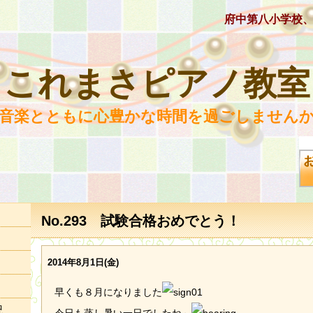
府中第八小学校
これまさピアノ教室
 音楽とともに心豊かな時間を過ごしませんか
No.293 試験合格おめでとう！
2014年8月1日(金)
早くも８月になりました
況