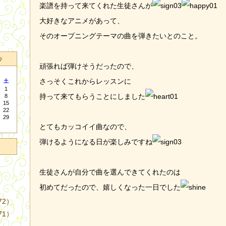
楽譜を持って来てくれた生徒さんが
大好きなアニメがあって、
そのオープニングテーマの曲を弾きたいとのこと。
♪
頑張れば弾けそうだったので、
さっそくこれからレッスンに
土
1
持って来てもらうことにしました
8
15
22
29
とてもカッコイイ曲なので、
弾けるようになる日が楽しみですね
生徒さんが自分で曲を選んできてくれたのは
初めてだったので、嬉しくなった一日でした
72）
71）