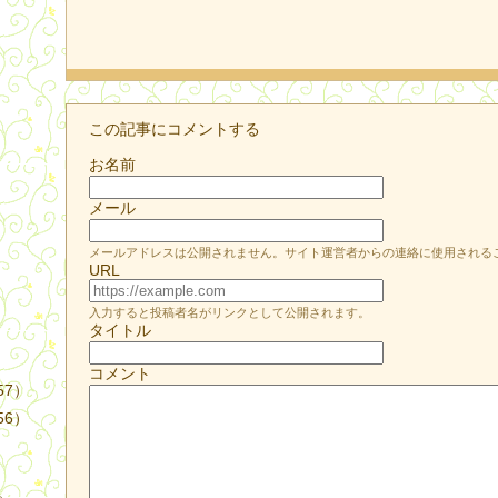
この記事にコメントする
お名前
）
メール
メールアドレスは公開されません。サイト運営者からの連絡に使用される
URL
入力すると投稿者名がリンクとして公開されます。
タイトル
コメント
57）
56）