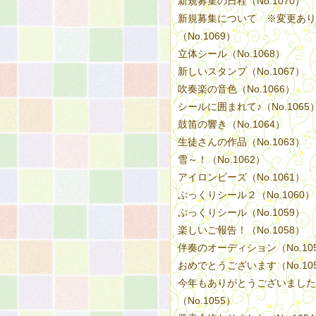
新規募集の日程（No.1070）
新規募集について ※変更あり
（No.1069）
立体シール（No.1068）
新しいスタンプ（No.1067）
吹奏楽の音色（No.1066）
シールに囲まれて♪（No.1065
鼓笛の響き（No.1064）
生徒さんの作品（No.1063）
雪～！（No.1062）
アイロンビーズ（No.1061）
ぷっくりシール２（No.1060）
ぷっくりシール（No.1059）
楽しいご報告！（No.1058）
伴奏のオーディション（No.10
おめでとうございます（No.10
今年もありがとうございました
（No.1055）