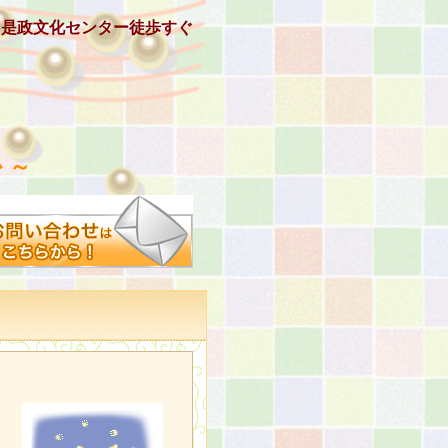
、是政文化センター徒歩すぐ
 ～