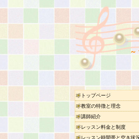
～
トップページ
教室の特徴と理念
講師紹介
レッスン料金と制度
レッスン時間帯と空き状