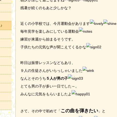
朝夕が涼しく過ごせますね
残暑が続くのもあと少しかな？
近くの小学校では、今月運動会があります
♪
毎年見学を楽しみにしている運動会
練習が来週から始まるそうです。
子供たちの元気な声が聞こえてくるかな
昨日は振替レッスンなどもあり、
９人の生徒さんがいらっしゃいました
なんとそのうち
５人が男の子
とても男の子が多い一日でした～。
みんなに元気をもらいましたよ
この曲を弾きたい
さて、その中で初めて「
」と