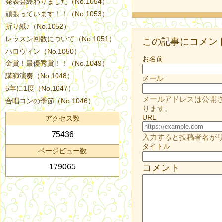
発表会終わりました（No.1054）
頑張っています！！（No.1053）
折り紙♪（No.1052）
レッスン回数について（No.1051）
この記事にコメン
ハロウィン（No.1050）
お名前
金賞！最優秀賞！！（No.1049）
講師演奏（No.1048）
メール
5年に1度（No.1047）
メールアドレスは公開
合唱コンの季節（No.1046）
ります。
URL
アクセス数
75436
入力すると投稿者名が
タイトル
ページビュー数
179065
コメント