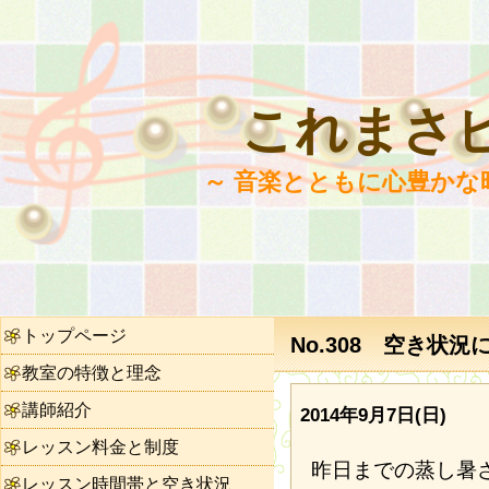
これまさ
～ 音楽とともに心豊かな
トップページ
No.308 空き状況
教室の特徴と理念
講師紹介
2014年9月7日(日)
レッスン料金と制度
昨日までの蒸し暑
レッスン時間帯と空き状況