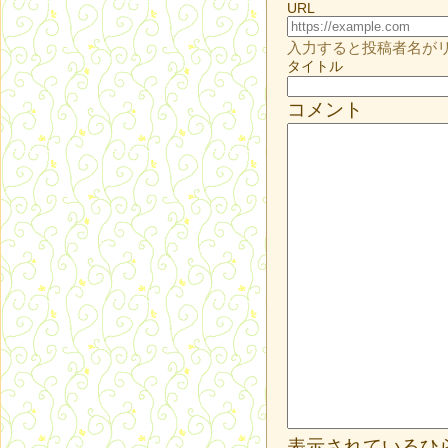
URL
入力すると投稿者名が
タイトル
コメント
表示されているひ