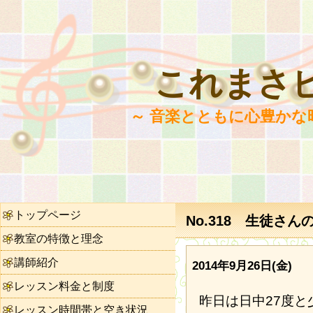
これまさ
～ 音楽とともに心豊かな
トップページ
No.318 生徒さ
教室の特徴と理念
講師紹介
2014年9月26日(金)
レッスン料金と制度
昨日は日中27度
レッスン時間帯と空き状況