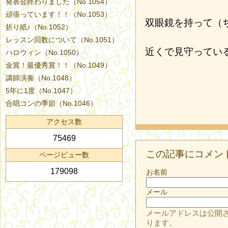
発表会終わりました（No.1054）
頑張っています！！（No.1053）
双眼鏡を持って（
折り紙♪（No.1052）
レッスン回数について（No.1051）
近くで見守ってい
ハロウィン（No.1050）
金賞！最優秀賞！！（No.1049）
講師演奏（No.1048）
5年に1度（No.1047）
合唱コンの季節（No.1046）
アクセス数
75469
この記事にコメン
ページビュー数
179098
お名前
メール
メールアドレスは公開
ります。