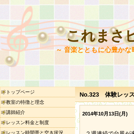
これまさ
～ 音楽とともに心豊かな
トップページ
No.323 体験レ
教室の特徴と理念
講師紹介
2014年10月13日(月)
レッスン料金と制度
レッスン時間帯と空き状況
２週連続で台風が