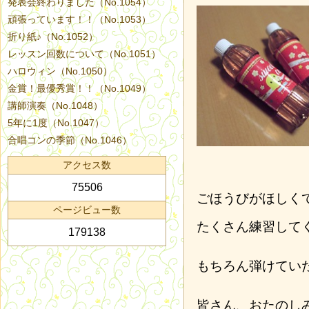
発表会終わりました（No.1054）
頑張っています！！（No.1053）
折り紙♪（No.1052）
レッスン回数について（No.1051）
ハロウィン（No.1050）
金賞！最優秀賞！！（No.1049）
講師演奏（No.1048）
5年に1度（No.1047）
合唱コンの季節（No.1046）
アクセス数
75506
ごほうびがほしく
ページビュー数
たくさん練習して
179138
もちろん弾けてい
皆さん、おたのし