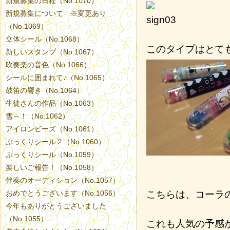
新規募集の日程（No.1070）
新規募集について ※変更あり
（No.1069）
立体シール（No.1068）
このタイプはとて
新しいスタンプ（No.1067）
吹奏楽の音色（No.1066）
シールに囲まれて♪（No.1065）
鼓笛の響き（No.1064）
生徒さんの作品（No.1063）
雪～！（No.1062）
アイロンビーズ（No.1061）
ぷっくりシール２（No.1060）
ぷっくりシール（No.1059）
楽しいご報告！（No.1058）
伴奏のオーディション（No.1057）
こちらは、コーラ
おめでとうございます（No.1056）
今年もありがとうございました
（No.1055）
これも人気の予感