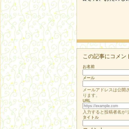
この記事にコメン
お名前
メール
メールアドレスは公開
ります。
URL
入力すると投稿者名が
タイトル