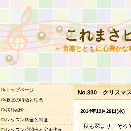
これまさ
～ 音楽とともに心豊かな
トップページ
No.330 クリスマ
教室の特徴と理念
講師紹介
2014年10月29日(水)
レッスン料金と制度
秋も深まり、そろ
レッスン時間帯と空き状況