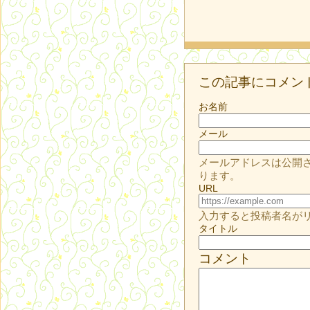
この記事にコメン
お名前
メール
メールアドレスは公開
ります。
URL
入力すると投稿者名が
タイトル
コメント