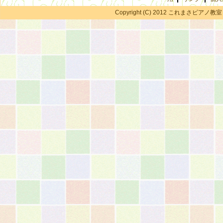
Copyright (C) 2012 これまさピアノ教室 