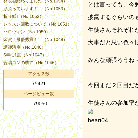
発表会終わりました（No.1054）
とは言っても、今
頑張っています！！（No.1053）
折り紙♪（No.1052）
披露するぐらいの
レッスン回数について（No.1051）
生徒さんそれぞれ
ハロウィン（No.1050）
金賞！最優秀賞！！（No.1049）
大事だと思い色々
講師演奏（No.1048）
5年に1度（No.1047）
みんな頑張ろうね
合唱コンの季節（No.1046）
アクセス数
75421
今回まだ２回目だ
ページビュー数
生徒さんの参加率
179050