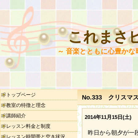
これまさ
～ 音楽とともに心豊かな
トップページ
No.333 クリス
教室の特徴と理念
講師紹介
2014年11月15日(土)
レッスン料金と制度
昨日から朝夕が一
レッスン時間帯と空き状況