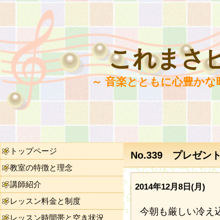
これまさ
～ 音楽とともに心豊かな
トップページ
No.339 プレゼ
教室の特徴と理念
講師紹介
2014年12月8日(月)
レッスン料金と制度
今朝も厳しい冷え
レッスン時間帯と空き状況