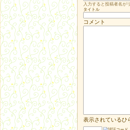
入力すると投稿者名が
タイトル
コメント
表示されているひ