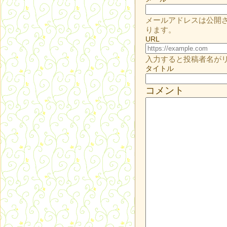
メールアドレスは公開
ります。
URL
入力すると投稿者名が
タイトル
コメント