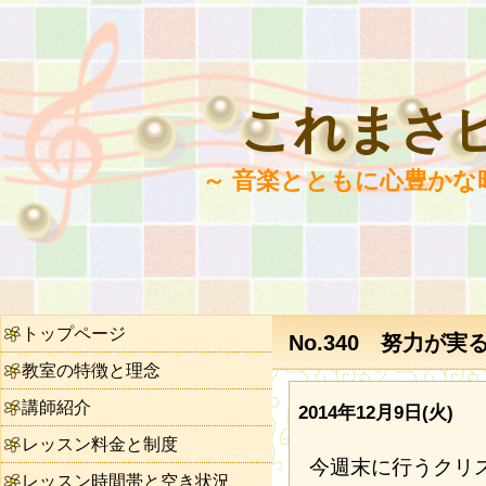
これまさ
～ 音楽とともに心豊かな
トップページ
No.340 努力が実
教室の特徴と理念
講師紹介
2014年12月9日(火)
レッスン料金と制度
今週末に行うクリ
レッスン時間帯と空き状況