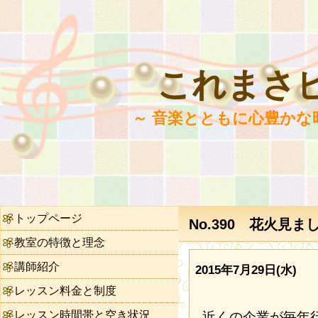
これまさ
～ 音楽とともに心豊かな
トップページ
No.390 花火見ま
教室の特徴と理念
講師紹介
2015年7月29日(水)
レッスン料金と制度
レッスン時間帯と空き状況
近くの企業が毎年