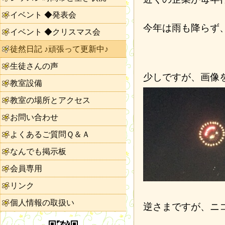
イベント ◆発表会
今年は雨も降らず
イベント ◆クリスマス会
徒然日記 ♪頑張って更新中♪
生徒さんの声
少しですが、画像
教室設備
教室の場所とアクセス
お問い合わせ
よくあるご質問Ｑ＆Ａ
なんでも掲示板
会員専用
リンク
個人情報の取扱い
逆さまですが、ニ