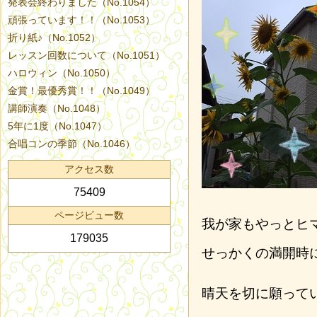
発表会終わりました（No.1054）
頑張っています！！（No.1053）
折り紙♪（No.1052）
レッスン回数について（No.1051）
ハロウィン（No.1050）
金賞！最優秀賞！！（No.1049）
講師演奏（No.1048）
5年に1度（No.1047）
合唱コンの季節（No.1046）
アクセス数
75409
ページビュー数
我が家もやっとヒ
179035
せっかくの満開時
晴天を切に願って