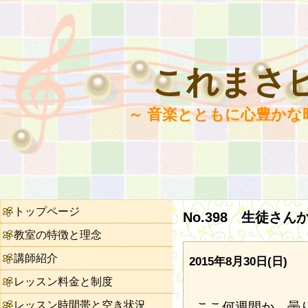
これまさ
～ 音楽とともに心豊かな
トップページ
No.398 生徒さ
教室の特徴と理念
講師紹介
2015年8月30日(日)
レッスン料金と制度
レッスン時間帯と空き状況
ここ何週間か、曇