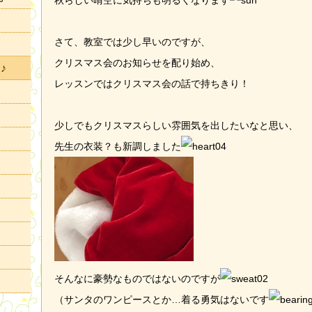
秋らしい晴空に気持ちも明るくなります
さて、教室では少し早いのですが、
クリスマス会のお知らせを配り始め、
♪
レッスンではクリスマス会の話で持ちきり！
少しでもクリスマスらしい雰囲気を出したいなと思い、
先生の衣装？も新調しました
そんなに豪勢なものではないのですが
（サンタのワンピースとか…着る勇気はないです