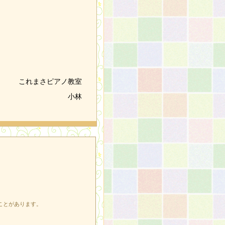
これまさピアノ教室
小林
ことがあります。