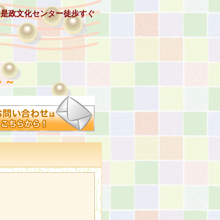
、是政文化センター徒歩すぐ
 ～