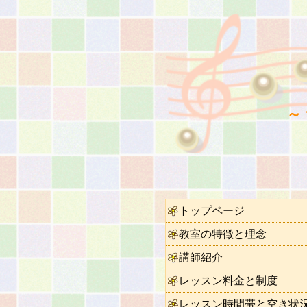
～
トップページ
教室の特徴と理念
講師紹介
レッスン料金と制度
レッスン時間帯と空き状