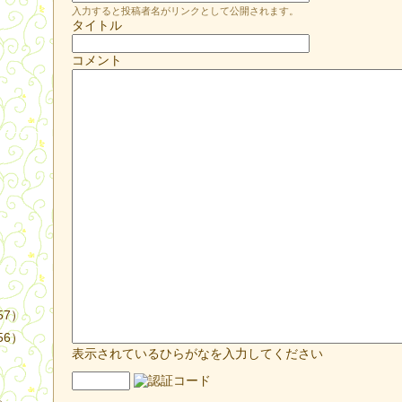
入力すると投稿者名がリンクとして公開されます。
タイトル
コメント
）
57）
56）
表示されているひらがなを入力してください