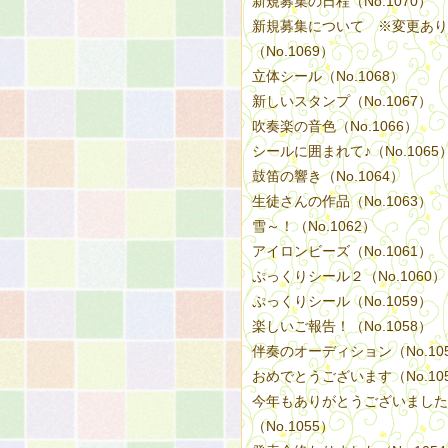
新規募集の日程（No.1070）
新規募集について ※変更あり
（No.1069）
立体シール（No.1068）
新しいスタンプ（No.1067）
吹奏楽の音色（No.1066）
シールに囲まれて♪（No.1065
鼓笛の響き（No.1064）
生徒さんの作品（No.1063）
雪～！（No.1062）
アイロンビーズ（No.1061）
ぷっくりシール２（No.1060）
ぷっくりシール（No.1059）
楽しいご報告！（No.1058）
伴奏のオーディション（No.10
おめでとうございます（No.10
今年もありがとうございました
（No.1055）