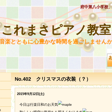
府中第八小学校
これまさピアノ教室
 音楽とともに心豊かな時間を過ごしませんか
No.402 クリスマスの衣装（？）
2015年9月12日(土)
今日は行楽日和のお天気
況