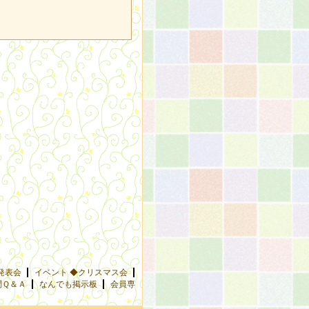
発表会
イベント ◆クリスマス会
問Ｑ＆Ａ
なんでも掲示板
会員専