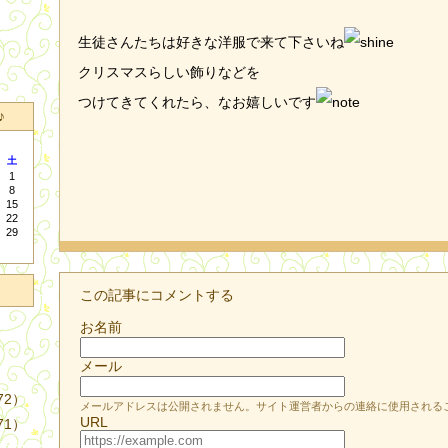
生徒さんたちは好きな洋服で来て下さいね
クリスマスらしい飾りなどを
つけてきてくれたら、なお嬉しいです
♪
土
1
8
15
22
29
この記事にコメントする
お名前
メール
72）
メールアドレスは公開されません。サイト運営者からの連絡に使用される
URL
71）