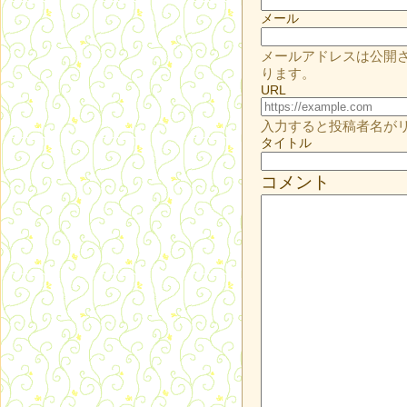
メール
メールアドレスは公開
ります。
URL
入力すると投稿者名が
タイトル
コメント