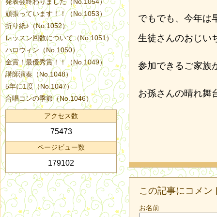
発表会終わりました（No.1054）
頑張っています！！（No.1053）
でもでも、今年は
折り紙♪（No.1052）
生徒さんのおじい
レッスン回数について（No.1051）
ハロウィン（No.1050）
金賞！最優秀賞！！（No.1049）
参加できるご家族
講師演奏（No.1048）
5年に1度（No.1047）
お孫さんの晴れ舞
合唱コンの季節（No.1046）
アクセス数
75473
ページビュー数
179102
この記事にコメン
お名前