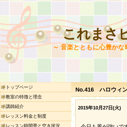
これまさ
～ 音楽とともに心豊かな
トップページ
No.416 ハロウ
教室の特徴と理念
講師紹介
2015年10月27日(火)
レッスン料金と制度
レッスン時間帯と空き状況
今日も風が強いで