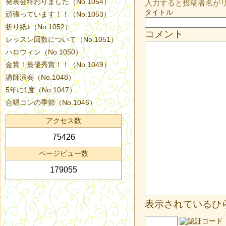
発表会終わりました（No.1054）
入力すると投稿者名が
タイトル
頑張っています！！（No.1053）
折り紙♪（No.1052）
コメント
レッスン回数について（No.1051）
ハロウィン（No.1050）
金賞！最優秀賞！！（No.1049）
講師演奏（No.1048）
5年に1度（No.1047）
合唱コンの季節（No.1046）
アクセス数
75426
ページビュー数
179055
表示されているひ