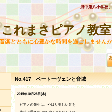
府中第八小学校
これまさピアノ教室
 音楽とともに心豊かな時間を過ごしませんか
No.417 ベートーヴェンと音域
2015年10月28日(水)
ピアノの先生は、やはり美しい音を
況