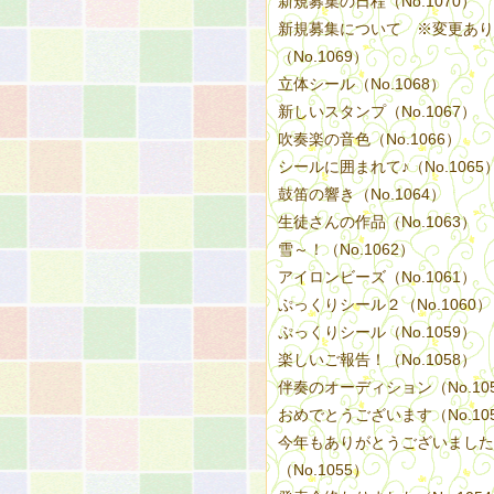
新規募集の日程（No.1070）
新規募集について ※変更あり
（No.1069）
立体シール（No.1068）
新しいスタンプ（No.1067）
吹奏楽の音色（No.1066）
シールに囲まれて♪（No.1065
鼓笛の響き（No.1064）
生徒さんの作品（No.1063）
雪～！（No.1062）
アイロンビーズ（No.1061）
ぷっくりシール２（No.1060）
ぷっくりシール（No.1059）
楽しいご報告！（No.1058）
伴奏のオーディション（No.10
おめでとうございます（No.10
今年もありがとうございました
（No.1055）