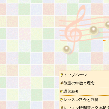
～
トップページ
教室の特徴と理念
講師紹介
レッスン料金と制度
レッスン時間帯と空き状