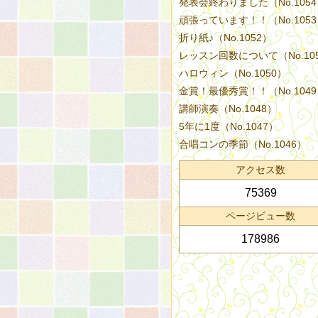
発表会終わりました（No.105
頑張っています！！（No.105
折り紙♪（No.1052）
レッスン回数について（No.10
ハロウィン（No.1050）
金賞！最優秀賞！！（No.104
講師演奏（No.1048）
5年に1度（No.1047）
合唱コンの季節（No.1046）
アクセス数
75369
ページビュー数
178986