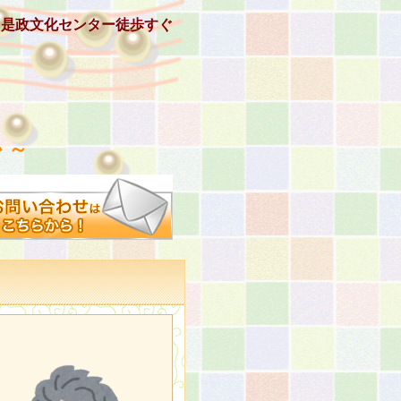
、是政文化センター徒歩すぐ
 ～