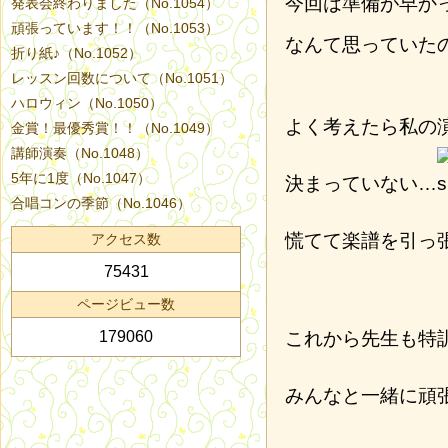
今回は準備が早か
発表会終わりました（No.1054）
頑張っています！！（No.1053）
なんて思っていた
折り紙♪（No.1052）
レッスン回数について（No.1051）
ハロウィン（No.1050）
よく考えたら私の
金賞！最優秀賞！！（No.1049）
講師演奏（No.1048）
5年に1度（No.1047）
決まっていない…
合唱コンの季節（No.1046）
慌てて楽譜を引っ
アクセス数
75431
ページビュー数
179060
これから先生も特
みんなと一緒に頑