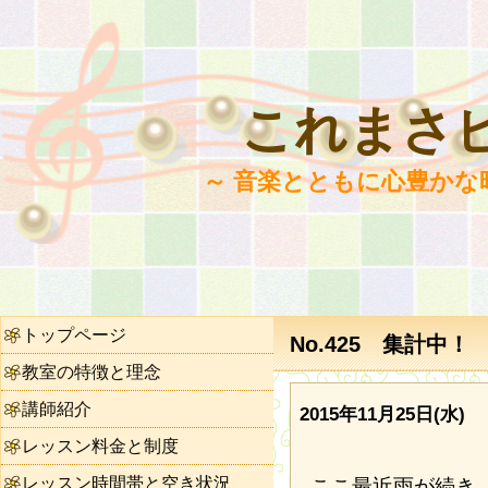
これまさ
～ 音楽とともに心豊かな
トップページ
No.425 集計中！
教室の特徴と理念
講師紹介
2015年11月25日(水)
レッスン料金と制度
レッスン時間帯と空き状況
ここ最近雨が続き