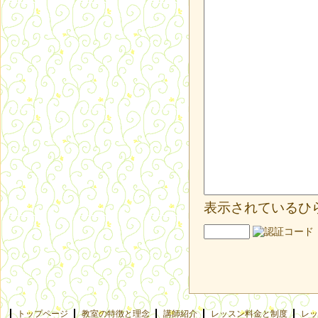
表示されているひ
トップページ
教室の特徴と理念
講師紹介
レッスン料金と制度
レッ