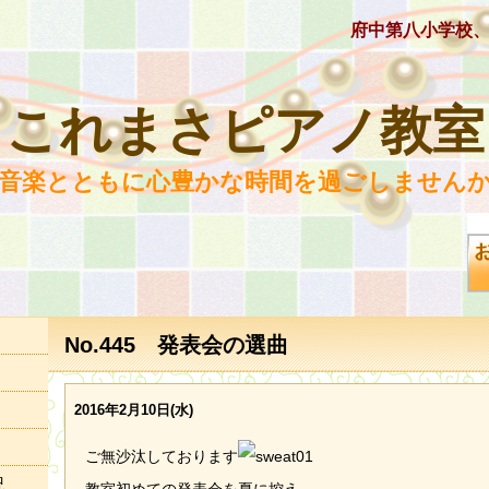
府中第八小学校
これまさピアノ教室
 音楽とともに心豊かな時間を過ごしませんか
No.445 発表会の選曲
2016年2月10日(水)
ご無沙汰しております
況