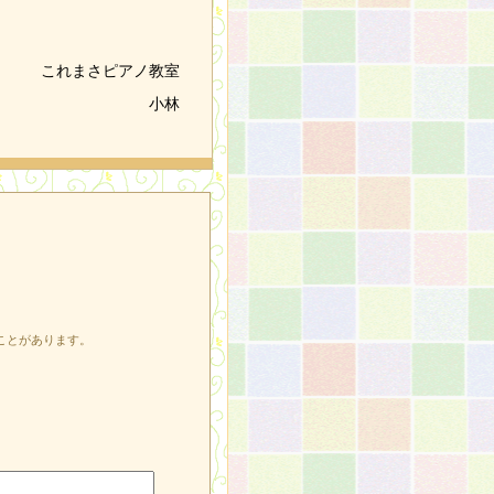
これまさピアノ教室
小林
ことがあります。