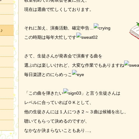
教室初めての発表会を夏に控え、
現在は選曲で忙しくしております。
それに加え、演奏活動、確定申告…
♪
この時期は毎年大忙しです
さて、生徒さんが発表会で演奏する曲を
選ぶのは楽しいけれど、大変な作業でもありますね
毎日楽譜とのにらめっこ
「この曲を弾きたい
」と言う生徒さんは
レベルに合っていればＯＫとして、
他の生徒さんには１人につき２～３曲は候補を出し、
聴いてもらって決めるのですが、
なかなか決まらないこともあり…。