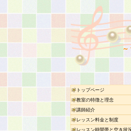
～
トップページ
教室の特徴と理念
講師紹介
レッスン料金と制度
レッスン時間帯と空き状