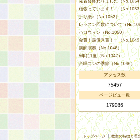
発表会終わりました（No.105
頑張っています！！（No.105
折り紙♪（No.1052）
レッスン回数について（No.10
ハロウィン（No.1050）
金賞！最優秀賞！！（No.104
講師演奏（No.1048）
5年に1度（No.1047）
合唱コンの季節（No.1046）
アクセス数
75457
ページビュー数
179086
トップページ
教室の特徴と理