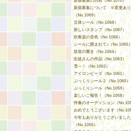
新規募集の日程（No.1070）
新規募集について ※変更あり
（No.1069）
立体シール（No.1068）
新しいスタンプ（No.1067）
吹奏楽の音色（No.1066）
シールに囲まれて♪（No.1065
鼓笛の響き（No.1064）
生徒さんの作品（No.1063）
雪～！（No.1062）
アイロンビーズ（No.1061）
ぷっくりシール２（No.1060）
ぷっくりシール（No.1059）
楽しいご報告！（No.1058）
伴奏のオーディション（No.10
おめでとうございます（No.10
今年もありがとうございました
（No.1055）