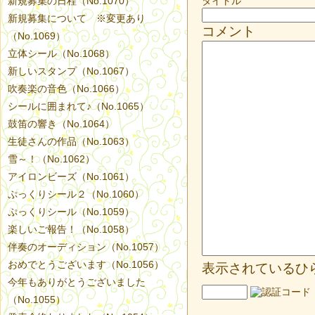
新規募集の日程（No.1070）
タイトル
新規募集について ※変更あり
コメント
（No.1069）
立体シール（No.1068）
新しいスタンプ（No.1067）
吹奏楽の音色（No.1066）
シールに囲まれて♪（No.1065）
鼓笛の響き（No.1064）
生徒さんの作品（No.1063）
雪～！（No.1062）
アイロンビーズ（No.1061）
ぷっくりシール２（No.1060）
ぷっくりシール（No.1059）
楽しいご報告！（No.1058）
伴奏のオーディション（No.1057）
おめでとうございます（No.1056）
表示されているひ
今年もありがとうございました
（No.1055）