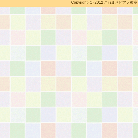
Copyright (C) 2012 これまさピアノ教室 