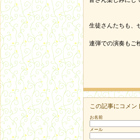
生徒さんたちも、
連弾での演奏もご
この記事にコメン
お名前
メール