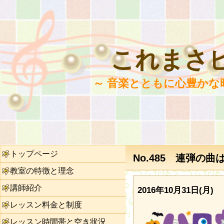
これまさ
～ 音楽とともに心豊かな
トップページ
No.485 連弾の
教室の特徴と理念
講師紹介
2016年10月31日(月)
レッスン料金と制度
レッスン時間帯と空き状況