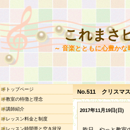
これまさ
～ 音楽とともに心豊かな
トップページ
No.511 クリスマ
教室の特徴と理念
講師紹介
2017年11月19日(日)
レッスン料金と制度
レッスン時間帯と空き状況
昨日、やっと教室