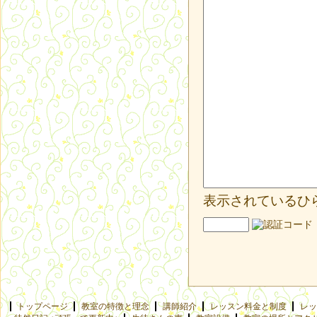
表示されているひ
トップページ
教室の特徴と理念
講師紹介
レッスン料金と制度
レッ