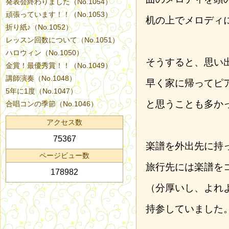
発表会終わりました（No.1054）
頑張っています！！（No.1053）
机の上でメロディ
折り紙♪（No.1052）
レッスン回数について（No.1051）
ハロウィン（No.1050）
そうすると、思い
金賞！最優秀賞！！（No.1049）
講師演奏（No.1048）
早く家に帰ってピ
5年に1度（No.1047）
と思うことも多か
合唱コンの季節（No.1046）
アクセス数
75367
楽譜を外出先に持
ページビュー数
旅行先には楽譜を
178982
（分厚いし、よれ
持参していました