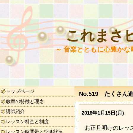
これまさ
～ 音楽とともに心豊かな
トップページ
No.519 たくさ
教室の特徴と理念
講師紹介
2018年1月15日(月)
レッスン料金と制度
お正月明けのレッ
レッスン時間帯と空き状況