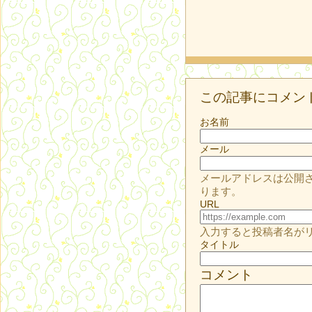
この記事にコメン
お名前
メール
メールアドレスは公開
ります。
URL
入力すると投稿者名が
タイトル
コメント