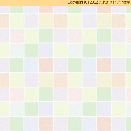
Copyright (C) 2012 これまさピアノ教室 