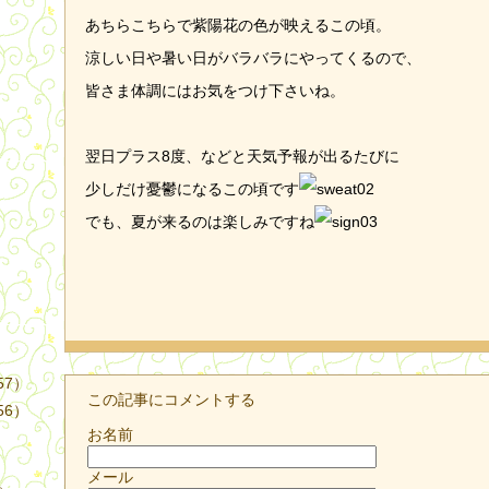
あちらこちらで紫陽花の色が映えるこの頃。
涼しい日や暑い日がバラバラにやってくるので、
皆さま体調にはお気をつけ下さいね。
翌日プラス8度、などと天気予報が出るたびに
）
少しだけ憂鬱になるこの頃です
でも、夏が来るのは楽しみですね
57）
この記事にコメントする
56）
お名前
メール