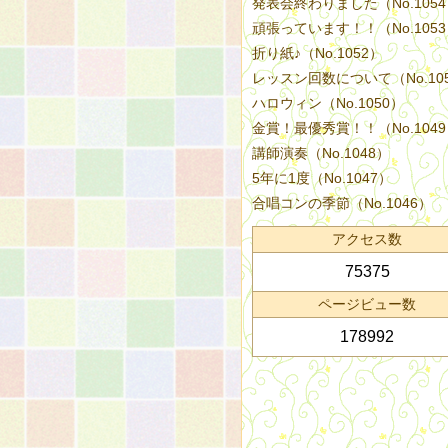
発表会終わりました（No.105
頑張っています！！（No.105
折り紙♪（No.1052）
レッスン回数について（No.10
ハロウィン（No.1050）
金賞！最優秀賞！！（No.104
講師演奏（No.1048）
5年に1度（No.1047）
合唱コンの季節（No.1046）
アクセス数
75375
ページビュー数
178992