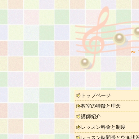
～
トップページ
教室の特徴と理念
講師紹介
レッスン料金と制度
レッスン時間帯と空き状