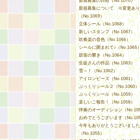
新規募集の日程（No.1070）
新規募集について ※変更あり
（No.1069）
立体シール（No.1068）
新しいスタンプ（No.1067）
吹奏楽の音色（No.1066）
シールに囲まれて♪（No.1065
鼓笛の響き（No.1064）
生徒さんの作品（No.1063）
雪～！（No.1062）
アイロンビーズ（No.1061）
ぷっくりシール２（No.1060）
ぷっくりシール（No.1059）
楽しいご報告！（No.1058）
伴奏のオーディション（No.10
おめでとうございます（No.10
今年もありがとうございました
（No.1055）