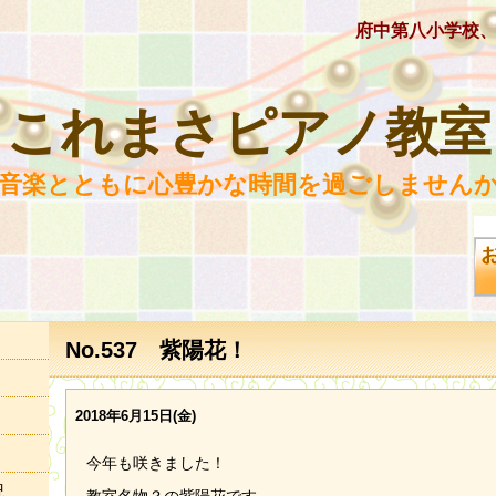
府中第八小学校
これまさピアノ教室
 音楽とともに心豊かな時間を過ごしませんか
No.537 紫陽花！
2018年6月15日(金)
今年も咲きました！
況