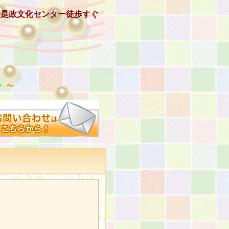
、是政文化センター徒歩すぐ
 ～