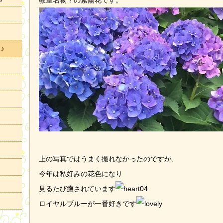
教室名物？の紫陽花です。
♪
上の写真ではうまく撮れなかったのですが、
今年は私好みの花色になり
見るたび癒されています
ロイヤルブルーが一番好きです