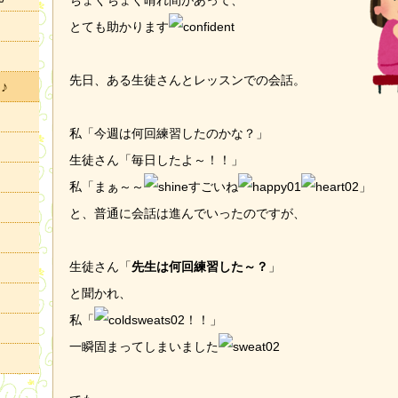
ちょくちょく晴れ間があって、
とても助かります
先日、ある生徒さんとレッスンでの会話。
♪
私「今週は何回練習したのかな？」
生徒さん「毎日したよ～！！」
私「まぁ～～
すごいね
」
と、普通に会話は進んでいったのですが、
生徒さん「
先生は何回練習した～？
」
と聞かれ、
私「
！！」
一瞬固まってしまいました