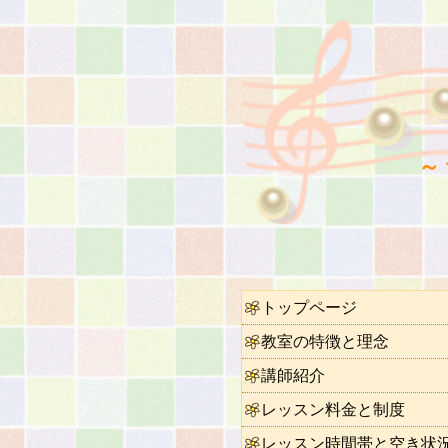
～
トップページ
教室の特徴と理念
講師紹介
レッスン料金と制度
レッスン時間帯と空き状