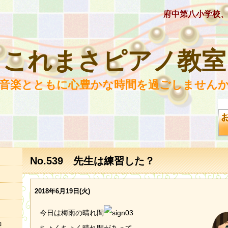
府中第八小学校
これまさピアノ教室
 音楽とともに心豊かな時間を過ごしませんか
No.539 先生は練習した？
2018年6月19日(火)
今日は梅雨の晴れ間
況