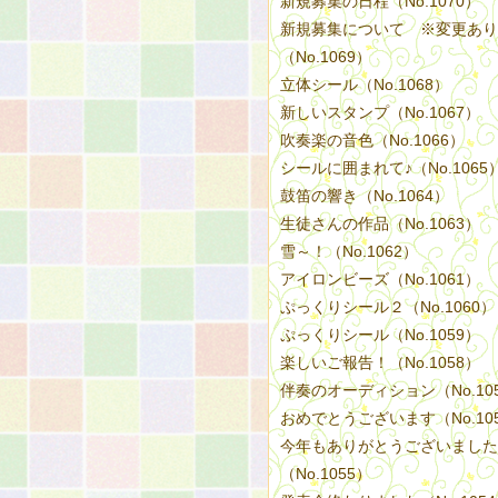
新規募集の日程（No.1070）
新規募集について ※変更あり
（No.1069）
立体シール（No.1068）
新しいスタンプ（No.1067）
吹奏楽の音色（No.1066）
シールに囲まれて♪（No.1065
鼓笛の響き（No.1064）
生徒さんの作品（No.1063）
雪～！（No.1062）
アイロンビーズ（No.1061）
ぷっくりシール２（No.1060）
ぷっくりシール（No.1059）
楽しいご報告！（No.1058）
伴奏のオーディション（No.10
おめでとうございます（No.10
今年もありがとうございました
（No.1055）