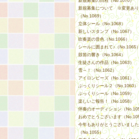
新規募集の日程（No.1070）
新規募集について ※変更あり
（No.1069）
立体シール（No.1068）
新しいスタンプ（No.1067）
吹奏楽の音色（No.1066）
シールに囲まれて♪（No.1065
鼓笛の響き（No.1064）
生徒さんの作品（No.1063）
雪～！（No.1062）
アイロンビーズ（No.1061）
ぷっくりシール２（No.1060）
ぷっくりシール（No.1059）
楽しいご報告！（No.1058）
伴奏のオーディション（No.10
おめでとうございます（No.10
今年もありがとうございました
（No.1055）