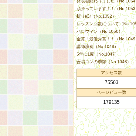
発表会終わりました（No.105
頑張っています！！（No.105
折り紙♪（No.1052）
レッスン回数について（No.10
ハロウィン（No.1050）
金賞！最優秀賞！！（No.104
講師演奏（No.1048）
5年に1度（No.1047）
合唱コンの季節（No.1046）
アクセス数
75503
ページビュー数
179135