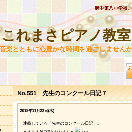
府中第八小学校
これまさピアノ教室
 音楽とともに心豊かな時間を過ごしませんか
No.551 先生のコンクール日記７
2018年11月22日(木)
連載している「先生のコンクール日記」。
況