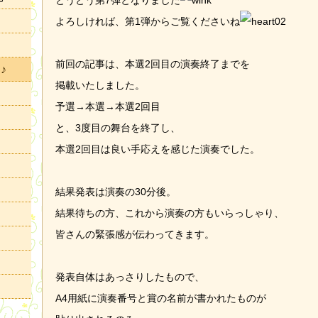
とうとう第7弾となりました
よろしければ、第1弾からご覧くださいね
前回の記事は、本選2回目の演奏終了までを
♪
掲載いたしました。
予選→本選→本選2回目
と、3度目の舞台を終了し、
本選2回目は良い手応えを感じた演奏でした。
結果発表は演奏の30分後。
結果待ちの方、これから演奏の方もいらっしゃり、
皆さんの緊張感が伝わってきます。
発表自体はあっさりしたもので、
A4用紙に演奏番号と賞の名前が書かれたものが