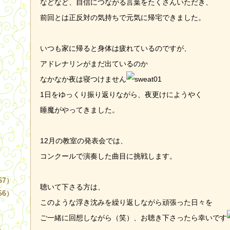
などなど、自信につながる言葉をたくさんいただき、
前回とは正反対の気持ちで元気に帰宅できました。
いつも家に帰ると身体は疲れているのですが、
アドレナリンがまだ出ているのか
）
なかなか夜は寝つけません
1日をゆっくり振り返りながら、夜更けにようやく
睡魔がやってきました。
12月の教室の発表会では、
コンクールで演奏した曲目に挑戦します。
57）
聴いて下さる方は、
56）
このような浮き沈みを繰り返しながら頑張った日々を
ご一緒に回想しながら（笑）、お聴き下さったら幸いです