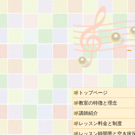
～
トップページ
教室の特徴と理念
講師紹介
レッスン料金と制度
レッスン時間帯と空き状