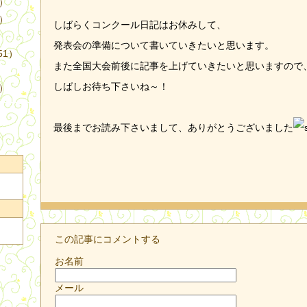
4）
3）
しばらくコンクール日記はお休みして、
発表会の準備について書いていきたいと思います。
51）
また全国大会前後に記事を上げていきたいと思いますので
しばしお待ち下さいね～！
9）
最後までお読み下さいまして、ありがとうございました
この記事にコメントする
お名前
メール