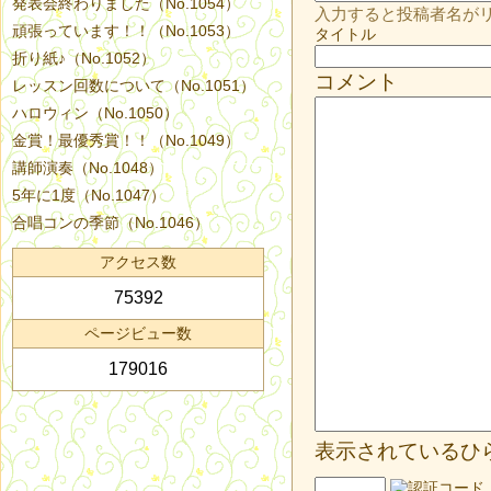
発表会終わりました（No.1054）
入力すると投稿者名が
頑張っています！！（No.1053）
タイトル
折り紙♪（No.1052）
コメント
レッスン回数について（No.1051）
ハロウィン（No.1050）
金賞！最優秀賞！！（No.1049）
講師演奏（No.1048）
5年に1度（No.1047）
合唱コンの季節（No.1046）
アクセス数
75392
ページビュー数
179016
表示されているひ