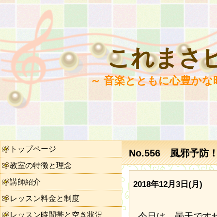
これまさ
～ 音楽とともに心豊かな
トップページ
No.556 風邪予防
教室の特徴と理念
講師紹介
2018年12月3日(月)
レッスン料金と制度
レッスン時間帯と空き状況
今日は、曇天です