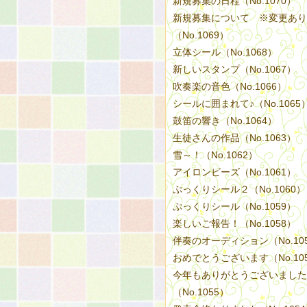
新規募集の日程（No.1070）
新規募集について ※変更あり
（No.1069）
立体シール（No.1068）
新しいスタンプ（No.1067）
吹奏楽の音色（No.1066）
シールに囲まれて♪（No.1065
鼓笛の響き（No.1064）
生徒さんの作品（No.1063）
雪～！（No.1062）
アイロンビーズ（No.1061）
ぷっくりシール２（No.1060）
ぷっくりシール（No.1059）
楽しいご報告！（No.1058）
伴奏のオーディション（No.10
おめでとうございます（No.10
今年もありがとうございました
（No.1055）