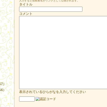
入力すると投稿者名がリンクとして公開されます。
タイトル
コメント
）
57）
56）
表示されているひらがなを入力してください