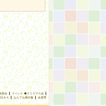
発表会
イベント ◆クリスマス会
問Ｑ＆Ａ
なんでも掲示板
会員専