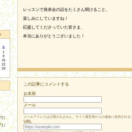
レッスンで発表会の話をたくさん聞けること、
楽しみにしていますね！
応援してくださっていた皆さま、
♪
本当にありがとうございました！
土
1
8
15
22
29
この記事にコメントする
お名前
メール
メールアドレスは公開されません。サイト運営者からの連絡に使用される
72）
URL
71）