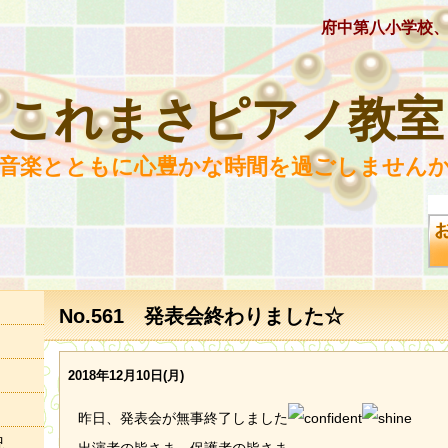
府中第八小学校
これまさピアノ教室
 音楽とともに心豊かな時間を過ごしませんか
No.561 発表会終わりました☆
2018年12月10日(月)
昨日、発表会が無事終了しました
況