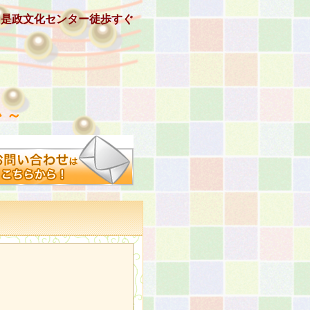
、是政文化センター徒歩すぐ
 ～