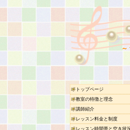
～
トップページ
教室の特徴と理念
講師紹介
レッスン料金と制度
レッスン時間帯と空き状