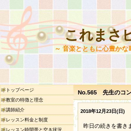
これまさ
～ 音楽とともに心豊かな
トップページ
No.565 先生のコ
教室の特徴と理念
講師紹介
2018年12月23日(日)
レッスン料金と制度
昨日の続きを書き
レッスン時間帯と空き状況