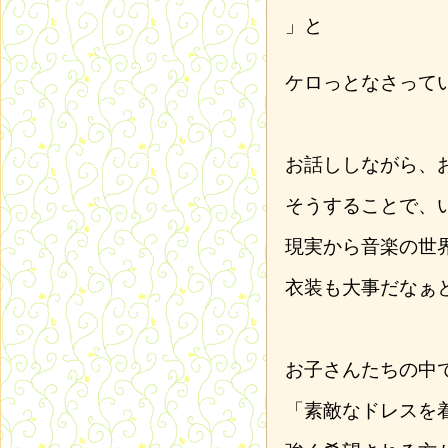
」と
ケロっとなさって
お話ししながら、
そうすることで、
現実から音楽の世
衣装も大事だなぁ
お子さんたちの中
「素敵なドレスを