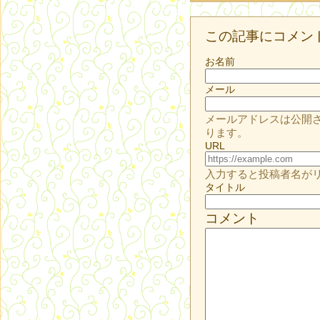
この記事にコメン
お名前
メール
メールアドレスは公開
ります。
URL
入力すると投稿者名が
タイトル
コメント