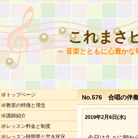
これまさ
～ 音楽とともに心豊かな
トップページ
No.576 合唱の伴
教室の特徴と理念
講師紹介
2019年2月6日(水)
レッスン料金と制度
レッスン時間帯と空き状況
今日は久々に朝か