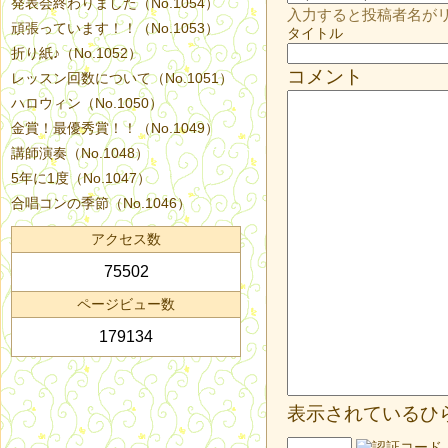
発表会終わりました（No.1054）
入力すると投稿者名が
頑張っています！！（No.1053）
タイトル
折り紙♪（No.1052）
コメント
レッスン回数について（No.1051）
ハロウィン（No.1050）
金賞！最優秀賞！！（No.1049）
講師演奏（No.1048）
5年に1度（No.1047）
合唱コンの季節（No.1046）
アクセス数
75502
ページビュー数
179134
表示されているひ