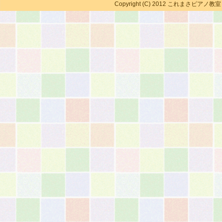
Copyright (C) 2012 これまさピアノ教室 