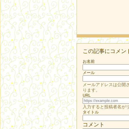
この記事にコメン
お名前
メール
メールアドレスは公開
ります。
URL
入力すると投稿者名が
タイトル
コメント