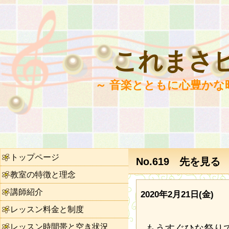
これまさ
～ 音楽とともに心豊かな
トップページ
No.619 先を見る
教室の特徴と理念
講師紹介
2020年2月21日(金)
レッスン料金と制度
レッスン時間帯と空き状況
もうすぐひな祭り