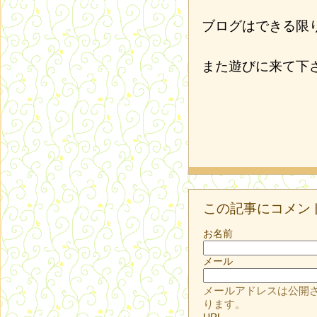
ブログはできる限
また遊びに来て下
この記事にコメン
お名前
メール
メールアドレスは公開
ります。