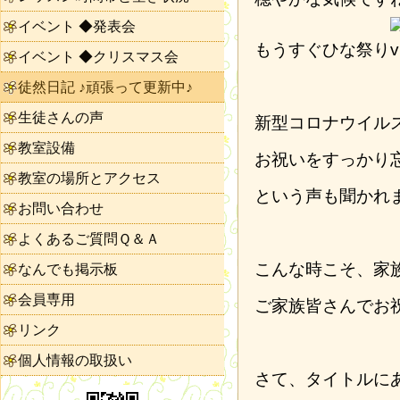
イベント ◆発表会
もうすぐひな祭り
イベント ◆クリスマス会
徒然日記 ♪頑張って更新中♪
生徒さんの声
新型コロナウイル
教室設備
お祝いをすっかり
教室の場所とアクセス
という声も聞かれ
お問い合わせ
よくあるご質問Ｑ＆Ａ
こんな時こそ、家
なんでも掲示板
会員専用
ご家族皆さんでお
リンク
個人情報の取扱い
さて、タイトルに