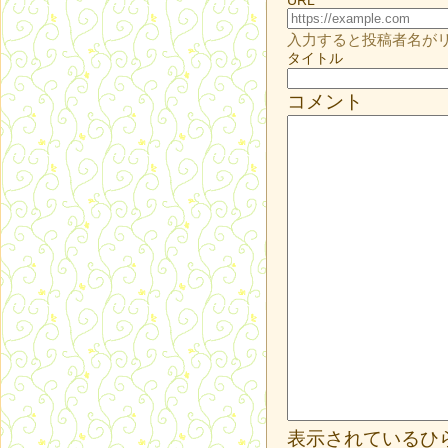
URL
入力すると投稿者名が
タイトル
コメント
表示されているひ