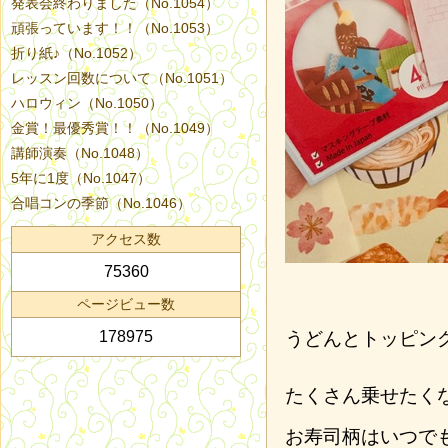
発表会終わりました（No.1054）
頑張っています！！（No.1053）
折り紙♪（No.1052）
レッスン回数について（No.1051）
ハロウィン（No.1050）
金賞！最優秀賞！！（No.1049）
講師演奏（No.1048）
5年に1度（No.1047）
合唱コンの季節（No.1046）
アクセス数
75360
ページビュー数
178975
うどんとトッピン
たくさん乗せたく
お寿司柄はいつで