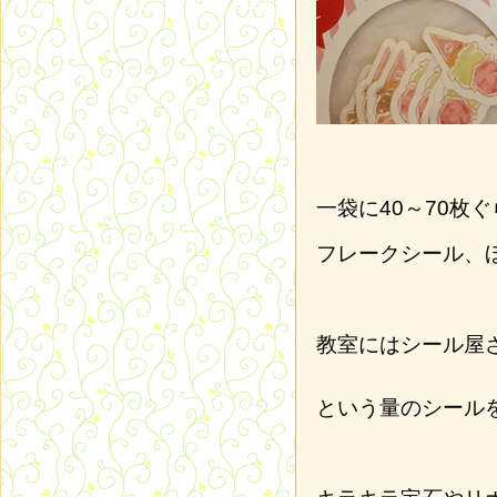
一袋に40～70枚
フレークシール、
教室にはシール屋
という量のシール