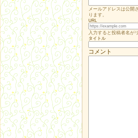
メールアドレスは公開
ります。
URL
入力すると投稿者名が
タイトル
コメント