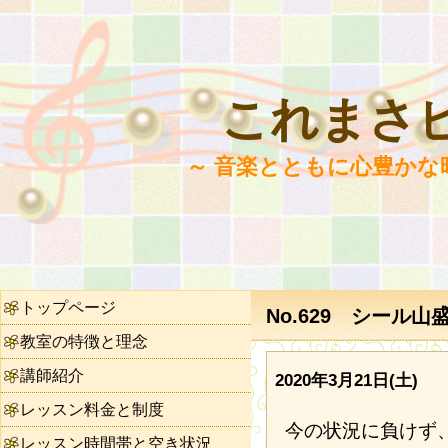
これまさ
～ 音楽とともに心豊かな
トップページ
No.629 シール山
教室の特徴と理念
講師紹介
2020年3月21日(土)
レッスン料金と制度
今の状況に負けず
レッスン時間帯と空き状況