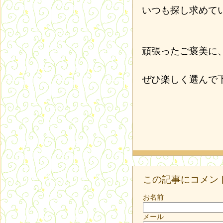
いつも探し求めて
頑張ったご褒美に
ぜひ楽しく選んで
この記事にコメン
お名前
メール