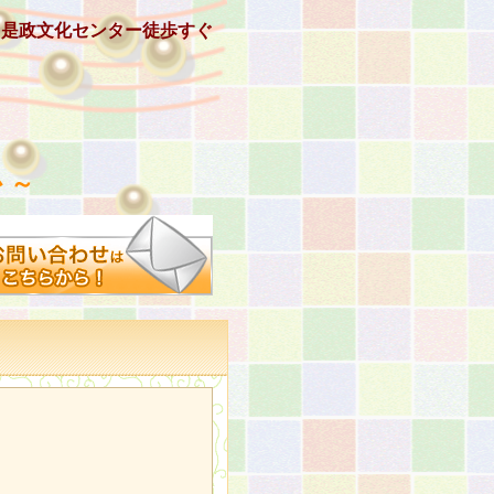
、是政文化センター徒歩すぐ
 ～