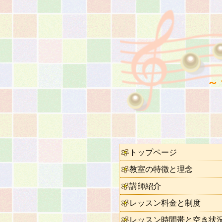
～
トップページ
教室の特徴と理念
講師紹介
レッスン料金と制度
レッスン時間帯と空き状