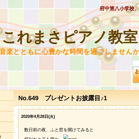
府中第八小学校
これまさピアノ教室
 音楽とともに心豊かな時間を過ごしませんか
No.649 プレゼントお披露目♪1
2020年4月28日(火)
数日前の夜、ふと窓を開けてみると
況