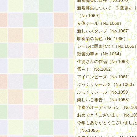
新規募集の日程（No.1070）
新規募集について ※変更あり
（No.1069）
立体シール（No.1068）
新しいスタンプ（No.1067）
吹奏楽の音色（No.1066）
シールに囲まれて♪（No.1065
鼓笛の響き（No.1064）
生徒さんの作品（No.1063）
雪～！（No.1062）
アイロンビーズ（No.1061）
ぷっくりシール２（No.1060）
ぷっくりシール（No.1059）
楽しいご報告！（No.1058）
伴奏のオーディション（No.10
おめでとうございます（No.10
今年もありがとうございました
（No.1055）