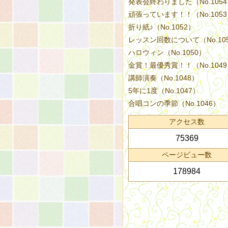
発表会終わりました（No.105
頑張っています！！（No.105
折り紙♪（No.1052）
レッスン回数について（No.10
ハロウィン（No.1050）
金賞！最優秀賞！！（No.104
講師演奏（No.1048）
5年に1度（No.1047）
合唱コンの季節（No.1046）
アクセス数
75369
ページビュー数
178984