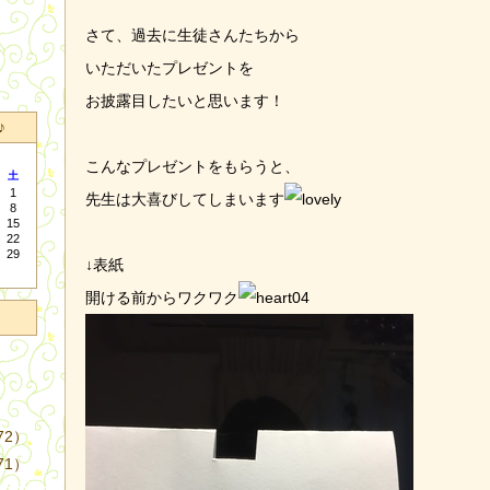
さて、過去に生徒さんたちから
いただいたプレゼントを
お披露目したいと思います！
♪
こんなプレゼントをもらうと、
土
1
先生は大喜びしてしまいます
8
15
22
29
↓表紙
開ける前からワクワク
72）
71）